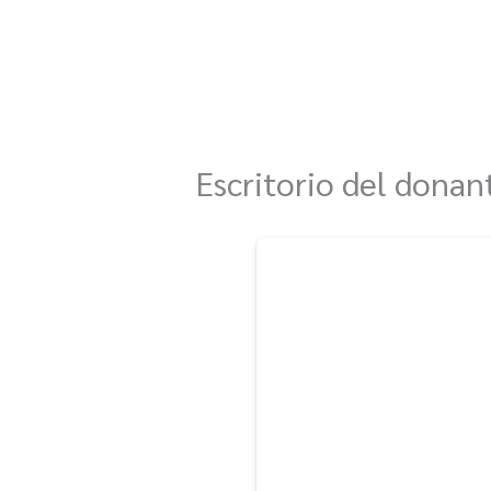
Ir
al
contenido
Escritorio del donan