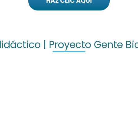
HAZ CLIC AQUÍ
didáctico | Proyecto Gente Bi