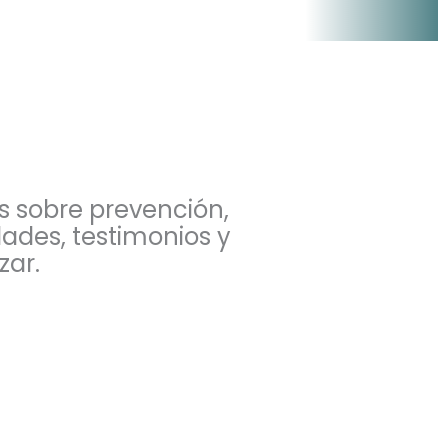
s sobre prevención,
dades, testimonios y
zar.