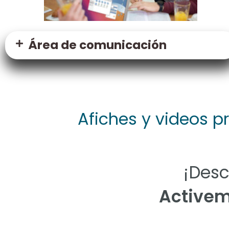
Área de comunicación
Afiches y videos p
¡Desc
Activemo