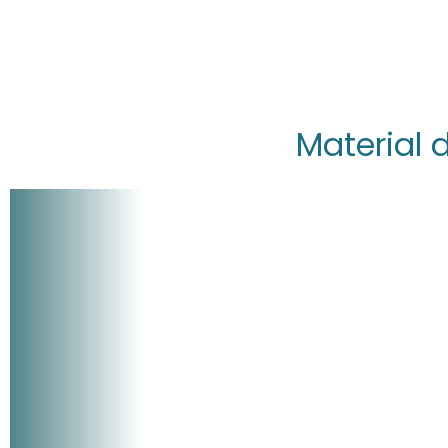
Material 