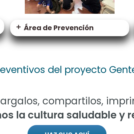
Área de Prevención
reventivos del proyecto Gent
argalos, compartilos, impri
s la cultura saludable y r