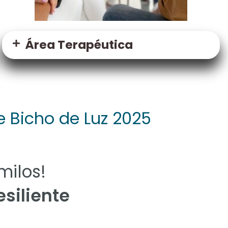
Área Terapéutica
e Bicho de Luz 2025
milos!
esiliente