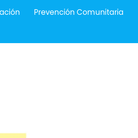
ación
Prevención Comunitaria