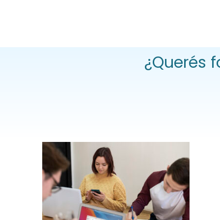
¿Querés f