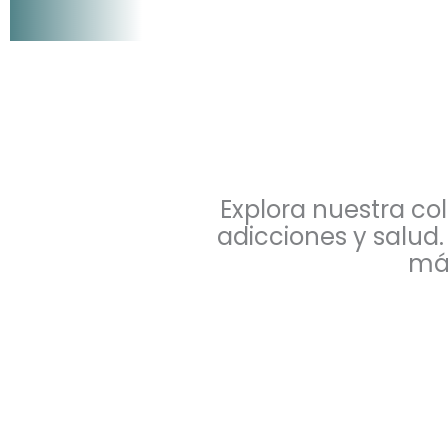
Explora nuestra co
adicciones y salud.
más